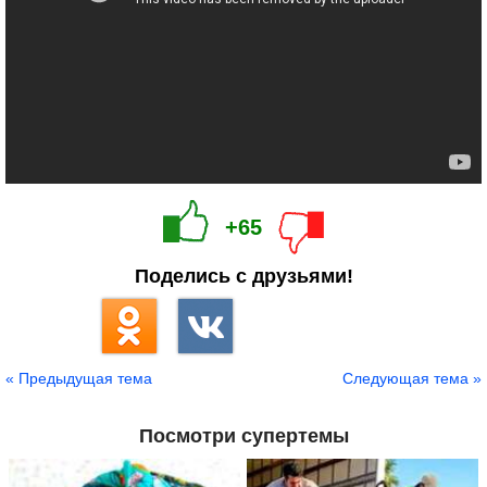
+65
Поделись с друзьями!
« Предыдущая тема
Следующая тема »
Посмотри супертемы