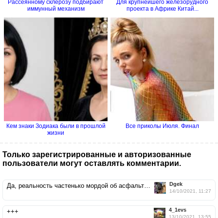
Рассеянному склерозу подбирают
Для крупнейшего железорудного
иммунный механизм
проекта в Африке Китай...
Кем знаки Зодиака были в прошлой
Все приколы Июля. Финал
жизни
Только зарегистрированные и авторизованные
пользователи могут оставлять комментарии.
Dgek
Да, реальность частенько мордой об асфальт…
14/10/2021, 11:27
4_1evs
+++
13/10/2021, 13:55