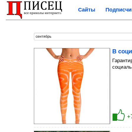
Сайты
Подписчи
В соц
Гаранти
социаль
+