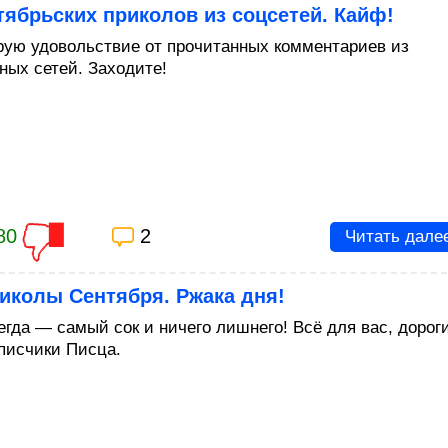
тябрьских приколов из соцсетей. Кайф!
рую удовольствие от прочитанных комментариев из
ных сетей. Заходите!
80
2
Читать дале
иколы Сентября. Ржака дня!
егда — самый сок и ничего лишнего! Всё для вас, дорог
писчики Писца.