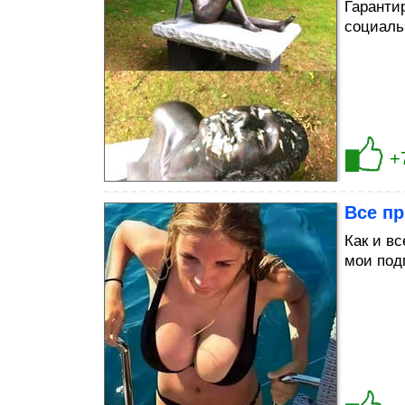
Гаранти
социаль
+
Все п
Как и вс
мои под