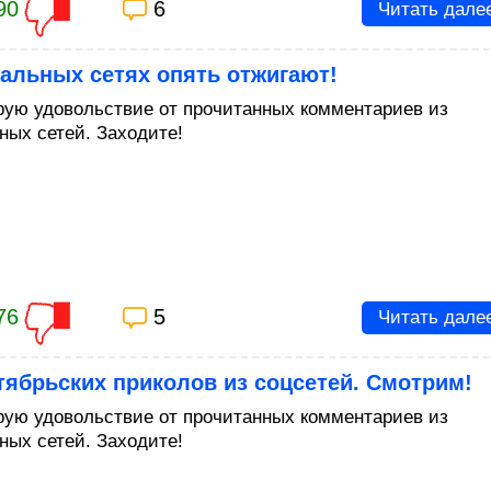
90
6
Читать дале
альных сетях опять отжигают!
рую удовольствие от прочитанных комментариев из
ных сетей. Заходите!
76
5
Читать дале
тябрьских приколов из соцсетей. Смотрим!
рую удовольствие от прочитанных комментариев из
ных сетей. Заходите!