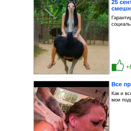
25 сен
смешн
Гаранти
социаль
+
Все п
Как и вс
мои под