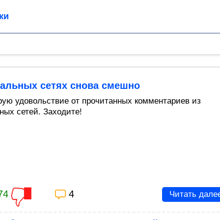
ки
иальных сетях снова смешно
рую удовольствие от прочитанных комментариев из
ных сетей. Заходите!
74
4
Читать дале