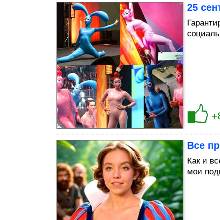
25 сен
Гаранти
социаль
+
Все пр
Как и вс
мои под