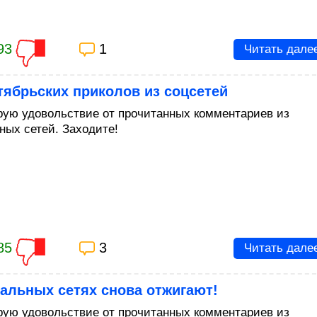
93
1
Читать дале
тябрьских приколов из соцсетей
рую удовольствие от прочитанных комментариев из
ных сетей. Заходите!
85
3
Читать дале
альных сетях снова отжигают!
рую удовольствие от прочитанных комментариев из