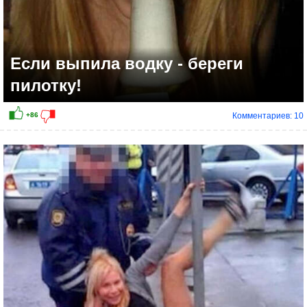
Если выпила водку - береги
пилотку!
Комментариев: 10
+82