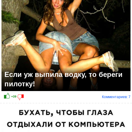
Если уж выпила водку, то береги
пилотку!
Комментариев: 7
+52