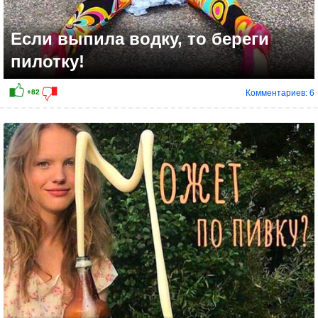
Если выпила водку, то береги
пилотку!
Комментариев: 6