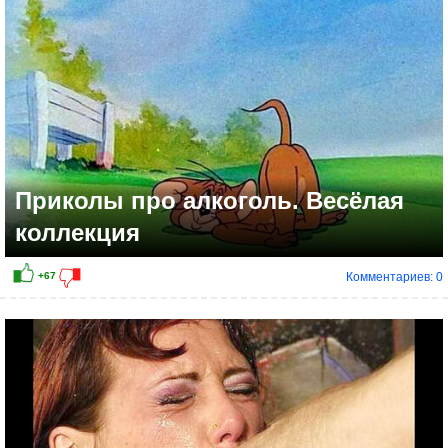
Приколы про алкоголь. Весёлая
коллекция
Комментариев: 0
+53