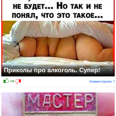
+24
Приколы про алкоголь. Супер!
Комментариев: 7