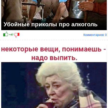
Убойные приколы про алкоголь
Комментариев: 0
+76