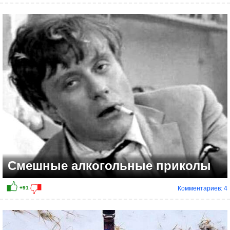
+70
Смешные алкогольные приколы
Комментариев: 4