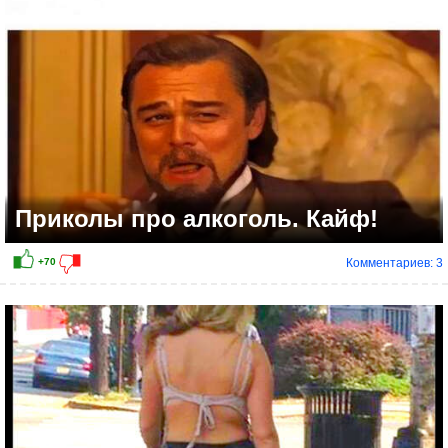
Приколы про алкоголь. Кайф!
Комментариев: 3