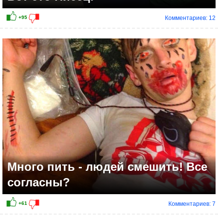
Комментариев: 12
+81
Много пить - людей смешить! Все
согласны?
Комментариев: 7