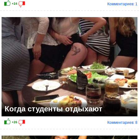
Комментариев: 1
+67
Когда студенты отдыхают
Комментариев: 8