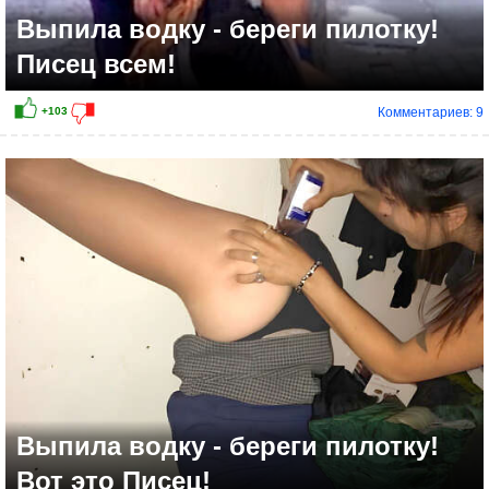
Выпила водку - береги пилотку!
Писец всем!
Комментариев: 9
Выпила водку - береги пилотку!
Вот это Писец!