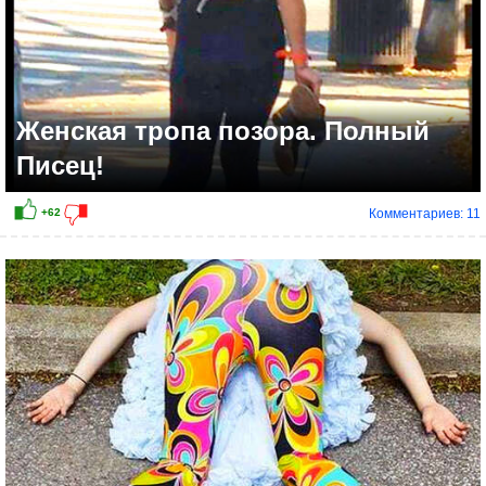
Женская тропа позора. Полный
Писец!
Комментариев: 11
+47