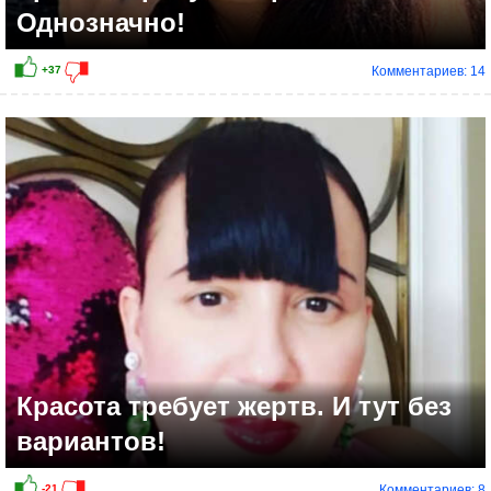
Однозначно!
Комментариев: 14
+37
Красота требует жертв. И тут без
вариантов!
Комментариев: 8