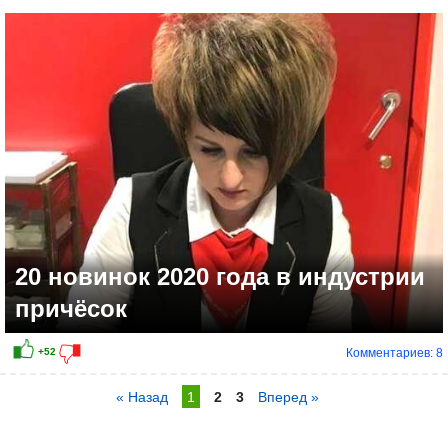
20 новинок 2020 года в индустрии
причёсок
Комментариев: 8
« Назад
1
2
3
Вперед »
-21