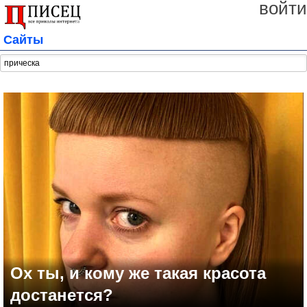
войти
Сайты
Ох ты, и кому же такая красота
достанется?