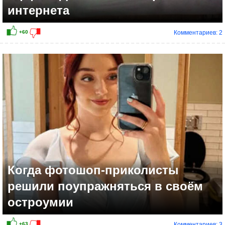
интернета
Комментариев: 2
+34
Когда фотошоп-приколисты
решили поупражняться в своём
остроумии
Комментариев: 3