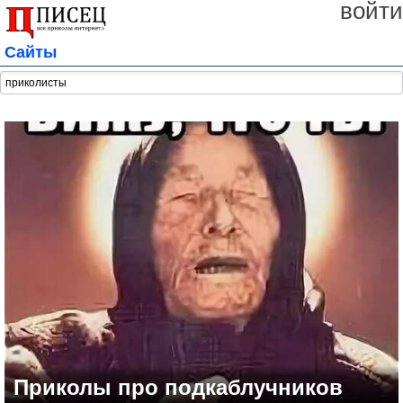
войти
Сайты
Приколы про подкаблучников