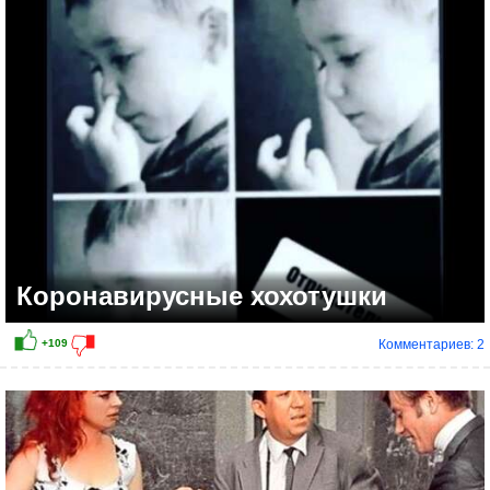
+65
Коронавирусные хохотушки
Комментариев: 2