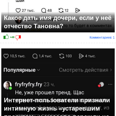
Какое дать имя дочери, если у неё
отчество Тановна?
Комментариев: 1
+51
Интернет-пользователи признали
интимную жизнь «устаревшим