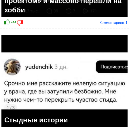
проектом» и массово перешли на
хобби
Комментариев: 1
Стыдные истории