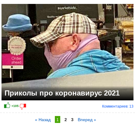
Приколы про коронавирус 2021
Комментариев: 13
« Назад
1
2
3
Вперед »
+63