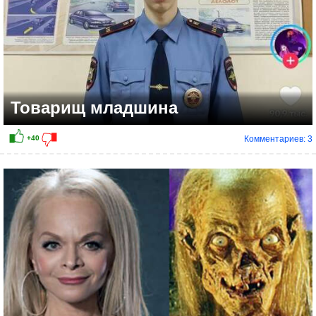
Товарищ младшина
Комментариев: 3
+48