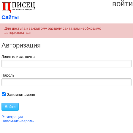
войти
Сайты
Для доступа к закрытому разделу сайта вам необходимо
авторизоваться.
Авторизация
Логин или эл. почта
Пароль
Запомнить меня
Войти
Регистрация
Напомнить пароль