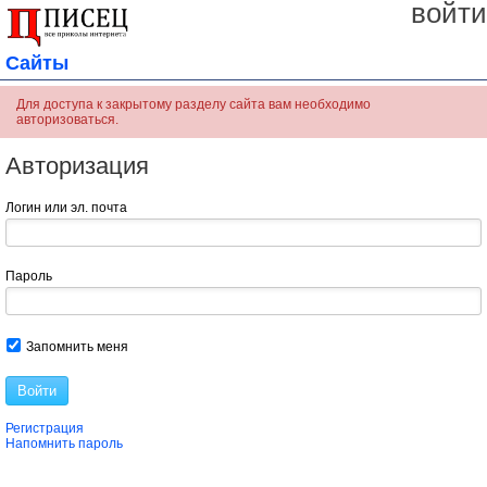
войти
Сайты
Для доступа к закрытому разделу сайта вам необходимо
авторизоваться.
Авторизация
Логин или эл. почта
Пароль
Запомнить меня
Войти
Регистрация
Напомнить пароль