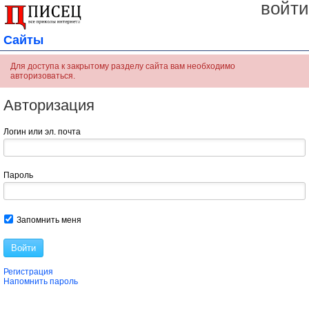
войти
Сайты
Для доступа к закрытому разделу сайта вам необходимо
авторизоваться.
Авторизация
Логин или эл. почта
Пароль
Запомнить меня
Войти
Регистрация
Напомнить пароль