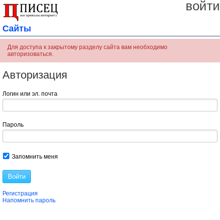
войти
Сайты
Для доступа к закрытому разделу сайта вам необходимо
авторизоваться.
Авторизация
Логин или эл. почта
Пароль
Запомнить меня
Войти
Регистрация
Напомнить пароль