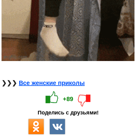
❯❯❯
Все женские приколы
+89
Поделись с друзьями!