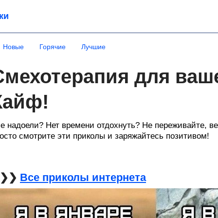
ки
Новые
Горячие
Лучшие
Смехотерапия для ваше
Кайф!
е надоели? Нет времени отдохнуть? Не переживайте, ве
осто смотрите эти приколы и заряжайтесь позитивом!
❯❯❯
Все приколы интернета