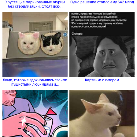
Хрустящие маринованные огурцы
Одно решение стоило ему $42 млрд
без стерилизации. Стоят всю...
Люди, которые вдохновились своими
Картинки с юмором
пушистыми любимцами и...