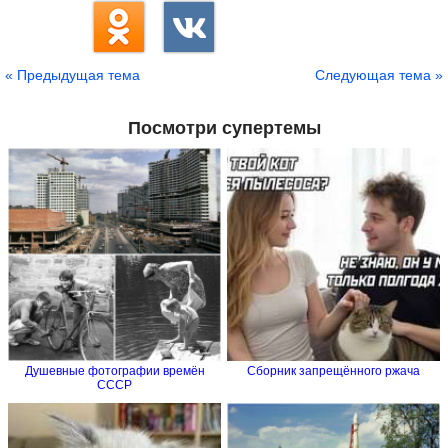
« Предыдущая тема
Следующая тема »
Посмотри супертемы
Душевные фотографии времён
Сборник запрещённого ржача
СССР