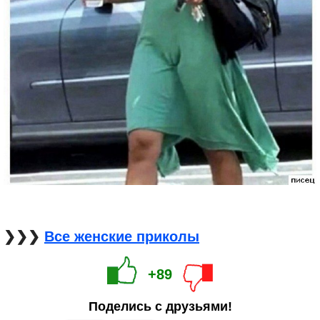
❯❯❯
Все женские приколы
+89
Поделись с друзьями!