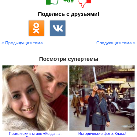
+59
Поделись с друзьями!
« Предыдущая тема
Следующая тема »
Посмотри супертемы
Приколюхи в стиле «Когда ...».
Исторические фото. Класс!