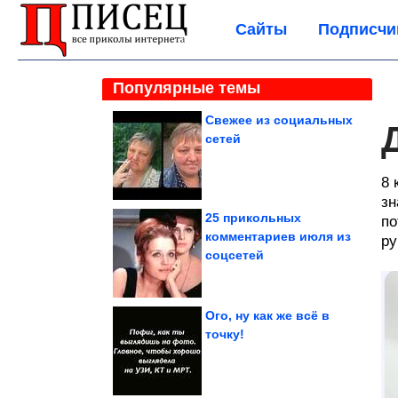
Сайты
Подписчи
Популярные темы
Свежее из социальных
сетей
8 
зн
25 прикольных
по
комментариев июля из
ру
соцсетей
Ого, ну как же всё в
точку!