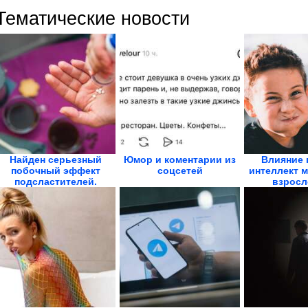
Тематические новости
Найден серьезный
Юмор и коментарии из
Влияние 
побочный эффект
соцсетей
интеллект м
подсластителей.
взросл
Особо...