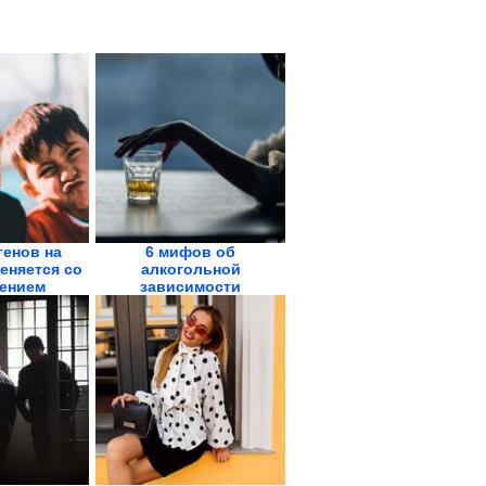
генов на
6 мифов об
еняется со
алкогольной
ением
зависимости