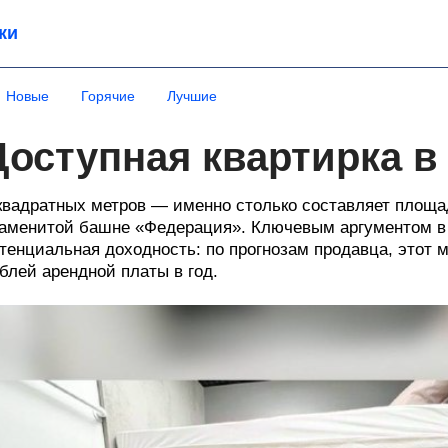
ки
Новые
Горячие
Лучшие
Доступная квартирка в
квадратных метров — именно столько составляет площа
аменитой башне «Федерация». Ключевым аргументом в 
тенциальная доходность: по прогнозам продавца, этот 
блей арендной платы в год.