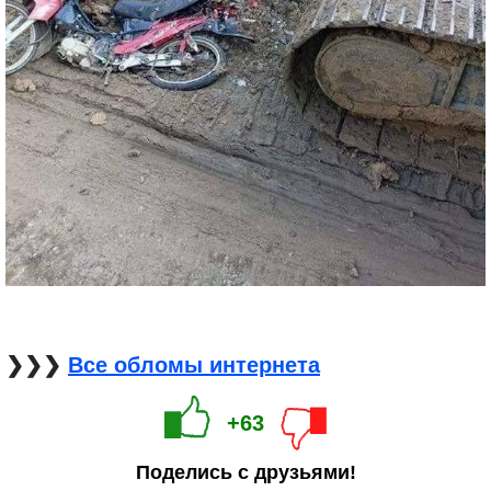
❯❯❯
Все обломы интернета
+63
Поделись с друзьями!