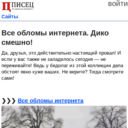
войти
Сайты
Все обломы интернета. Дико
смешно!
Да, друзья, это действительно настоящий провал! И
если у вас также не заладилось сегодня — не
переживайте! Ведь у бедолаг из этой коллекции дела
обстоят явно хуже ваших. Не верите? Тогда смотрите
сами!
❯❯❯
Все обломы интернета