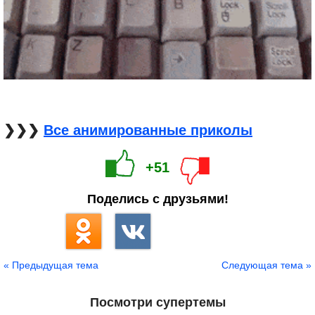
❯❯❯
Все анимированные приколы
+51
Поделись с друзьями!
« Предыдущая тема
Следующая тема »
Посмотри супертемы