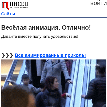
войти
Сайты
Весёлая анимация. Отлично!
Давайте вместе получать удовольствие!
❯❯❯
Все анимированные приколы