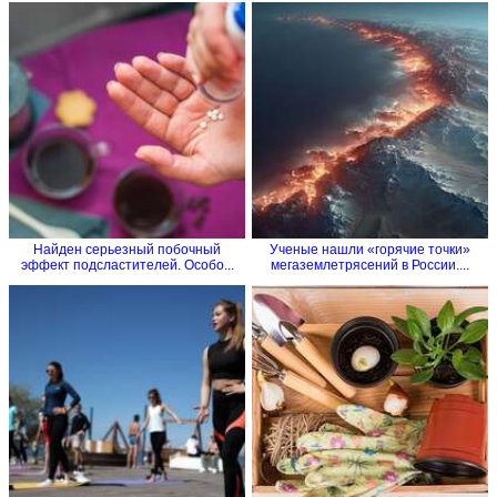
Найден серьезный побочный
Ученые нашли «горячие точки»
эффект подсластителей. Особо...
мегаземлетрясений в России....