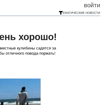
войти
ень хорошо!
 местные кулибины садятся за
бы отличного повода поржать!