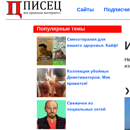
Сайты
Подписчи
Популярные темы
Смехотерапия для
вашего здоровья. Кайф!
Не
из
Коллекция убойных
Демотиваторов. Мне
нравится!
Свежачок из
социальных сетей