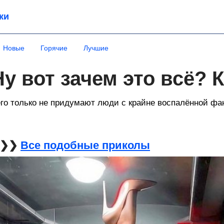
ки
Новые
Горячие
Лучшие
Ну вот зачем это всё? 
го только не придумают люди с крайне воспалённой фа
❯❯❯
Все подобные приколы