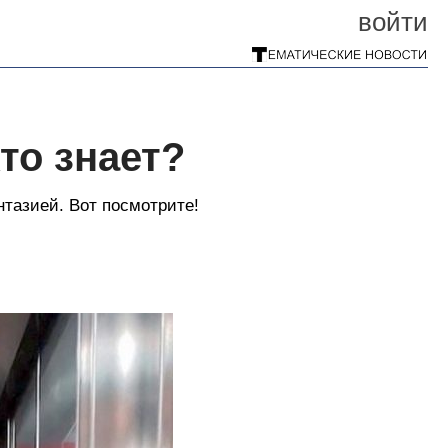
войти
Кто знает?
нтазией. Вот посмотрите!