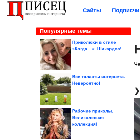
Сайты
Подписчи
Популярные темы
Приколюхи в стиле
«Когда ...». Шикардос!
Че
Все таланты интернета.
Невероятно!
Рабочие приколы.
Великолепная
коллекция!