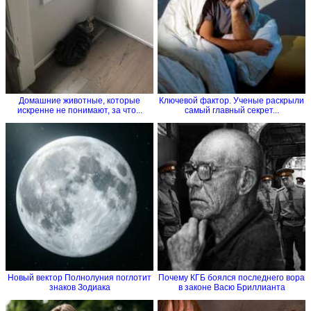
Домашние животные, которые
Ключевой фактор. Ученые раскрыли
искренне не понимают, за что...
самый главный секрет...
Новый вектор Полнолуния поглотит
Почему КГБ боялся последнего вора
знаков Зодиака
в законе Васю Бриллианта