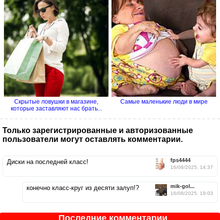
Скрытые ловушки в магазине,
Самые маленькие люди в мире
которые заставляют нас брать...
Только зарегистрированные и авторизованные
пользователи могут оставлять комментарии.
fps4444
Диски на последней класс!
16/08/2025, 14:37
mik-gol...
конечно класс-круг из десяти залуп!?
16/08/2025, 19:03
Последние комментарии