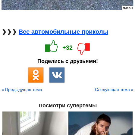
❯❯❯
Все автомобильные приколы
+32
Поделись с друзьями!
« Предыдущая тема
Следующая тема »
Посмотри супертемы