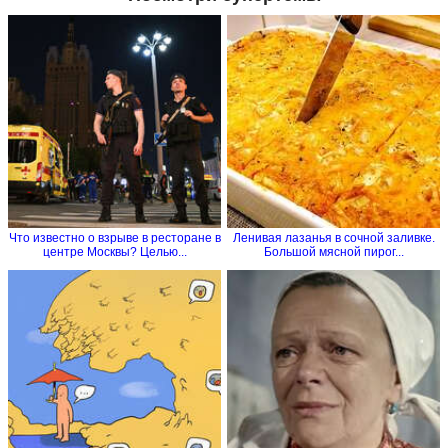
Что известно о взрыве в ресторане в
Ленивая лазанья в сочной заливке.
центре Москвы? Целью...
Большой мясной пирог...