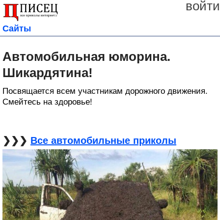
войти
Сайты
Автомобильная юморина.
Шикардятина!
Посвящается всем участникам дорожного движения.
Смейтесь на здоровье!
❯❯❯
Все автомобильные приколы