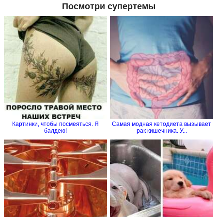
Посмотри супертемы
Картинки, чтобы посмеяться. Я
Самая модная кетодиета вызывает
балдею!
рак кишечника. У...