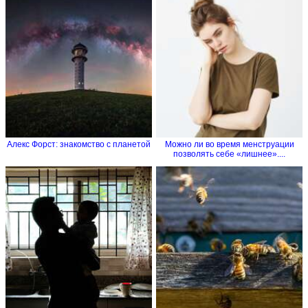
Алекс Форст: знакомство с планетой
Можно ли во время менструации
позволять себе «лишнее»....