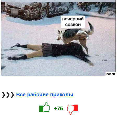
❯❯❯
Все рабочие приколы
+75