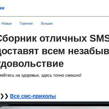
ки
Новые
Горячие
Лучшие
Сборник отличных SMS
доставят всем незабы
удовольствие
ейтесь на здоровье, здесь точно смешно!
❯❯❯
Все смс-приколы