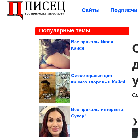
Сайты
Подписчи
Популярные темы
Все приколы Июля.
Кайф!
Смехотерапия для
вашего здоровья. Кайф!
См
Все приколы интернета.
Супер!