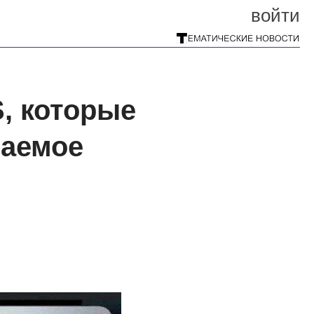
войти
, которые
ваемое