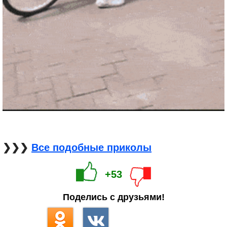
❯❯❯
Все подобные приколы
+53
Поделись с друзьями!