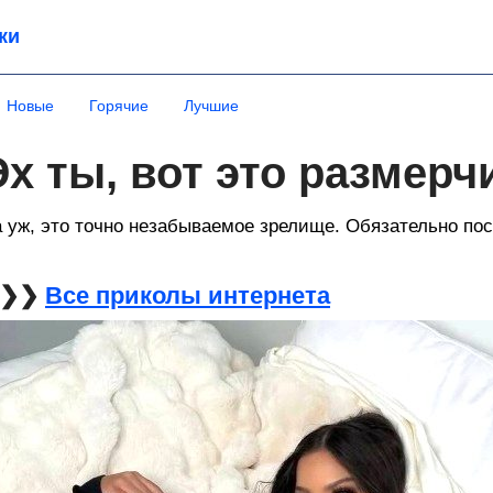
ки
Новые
Горячие
Лучшие
Эх ты, вот это размерч
 уж, это точно незабываемое зрелище. Обязательно по
❯❯❯
Все приколы интернета