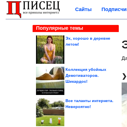
Сайты
Подписчи
Популярные темы
Эх, хорошо в деревне
летом!
Да
Коллекция убойных
Демотиваторов.
Шикардос!
Все таланты интернета.
Невероятно!