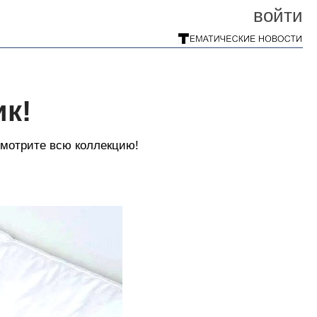
войти
ик!
смотрите всю коллекцию!