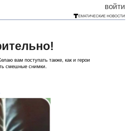
войти
рительно!
Желаю вам поступать также, как и герои
ать смешные снимки.