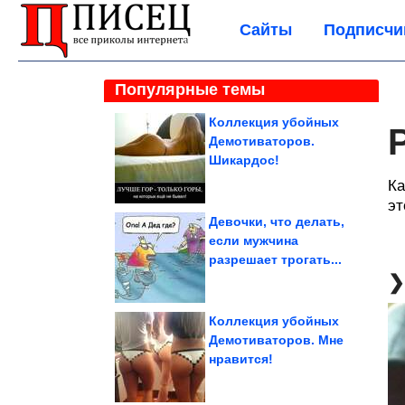
Сайты
Подписчи
Популярные темы
Коллекция убойных
Демотиваторов.
Шикардос!
Ка
эт
Девочки, что делать,
если мужчина
разрешает трогать...
Коллекция убойных
Демотиваторов. Мне
нравится!