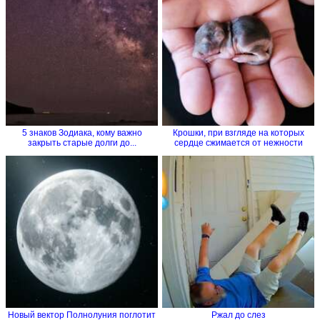
5 знаков Зодиака, кому важно
Крошки, при взгляде на которых
закрыть старые долги до...
сердце сжимается от нежности
Новый вектор Полнолуния поглотит
Ржал до слез