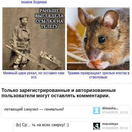
знаков Зодиака
Мемный цирк уехал, но оставил нам
Травма превращает зрелые клетки в
это
стволовые
Только зарегистрированные и авторизованные
пользователи могут оставлять комментарии.
dimasha...
летающий санузел — гениально!
07/04/2025, 10:13
macsimyu
(Ь) Ср… ть на всех сверху! :)
07/04/2025, 22:12