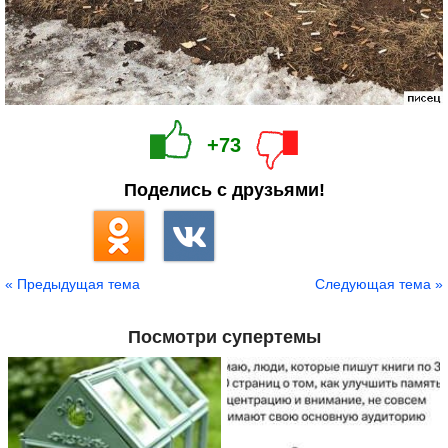
+73
Поделись с друзьями!
« Предыдущая тема
Следующая тема »
Посмотри супертемы