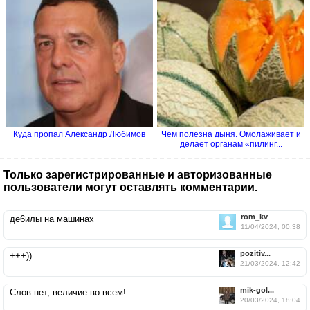
Куда пропал Александр Любимов
Чем полезна дыня. Омолаживает и
делает органам «пилинг...
Только зарегистрированные и авторизованные
пользователи могут оставлять комментарии.
rom_kv
де6илы на машинах
11/04/2024, 00:38
pozitiv...
+++))
21/03/2024, 12:42
mik-gol...
Слов нет, величие во всем!
20/03/2024, 18:04