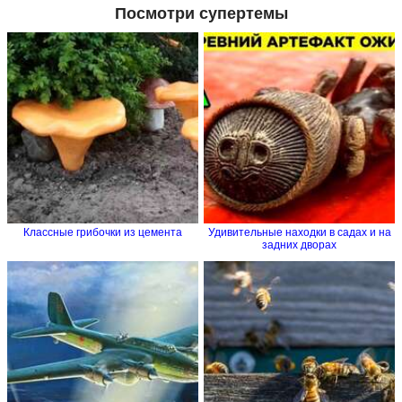
Посмотри супертемы
Классные грибочки из цемента
Удивительные находки в садах и на
задних дворах