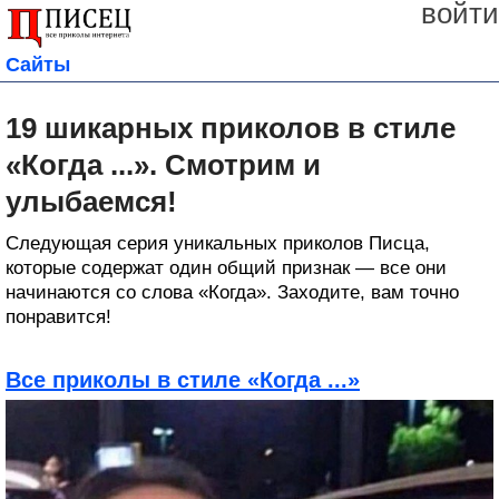
войти
Сайты
19 шикарных приколов в стиле
«Когда ...». Смотрим и
улыбаемся!
Следующая серия уникальных приколов Писца,
которые содержат один общий признак — все они
начинаются со слова «Когда». Заходите, вам точно
понравится!
Все приколы в стиле «Когда ...»