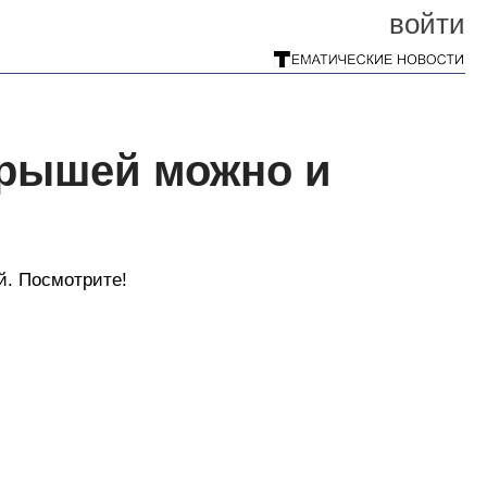
войти
грышей можно и
й. Посмотрите!