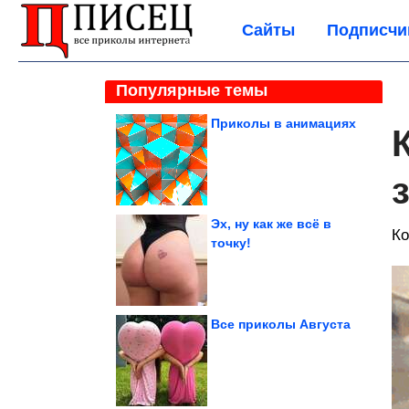
Сайты
Подписчи
Популярные темы
Приколы в анимациях
Эх, ну как же всё в
Ко
точку!
Все приколы Августа