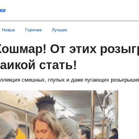
ки
Новые
Горячие
Лучшие
Кошмар! От этих розы
заикой стать!
ллекция смешных, глупых и даже пугающих розыгрыше