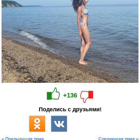
+136
Поделись с друзьями!
« Предыдущая тема
Следующая тема »