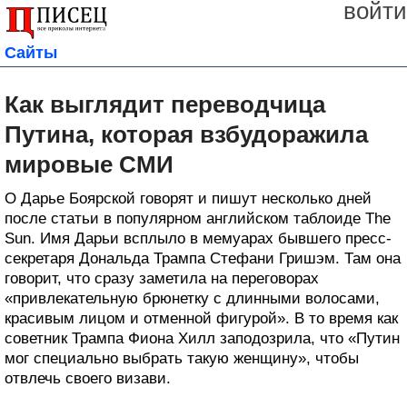
войти
Сайты
Как выглядит переводчица
Путина, которая взбудоражила
мировые СМИ
О Дарье Боярской говорят и пишут несколько дней
после статьи в популярном английском таблоиде The
Sun. Имя Дарьи всплыло в мемуарах бывшего пресс-
секретаря Дональда Трампа Стефани Гришэм. Там она
говорит, что сразу заметила на переговорах
«привлекательную брюнетку с длинными волосами,
красивым лицом и отменной фигурой». В то время как
советник Трампа Фиона Хилл заподозрила, что «Путин
мог специально выбрать такую женщину», чтобы
отвлечь своего визави.