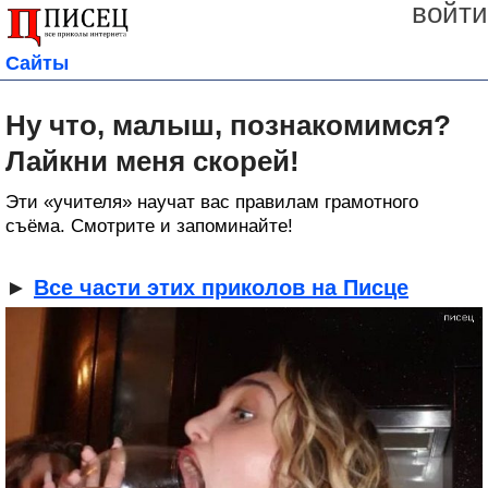
войти
Сайты
Ну что, малыш, познакомимся?
Лайкни меня скорей!
Эти «учителя» научат вас правилам грамотного
съёма. Смотрите и запоминайте!
►
Все части этих приколов на Писце